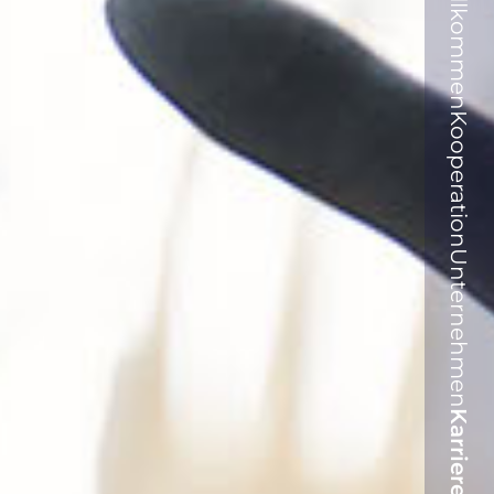
Willkommen
Kooperation
Unternehmen
Karriere