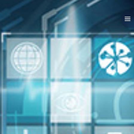
Willkommen
Kooperation
Unternehmen
Karriere